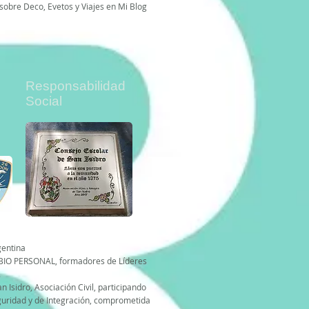
 sobre Deco, Evetos y Viajes en Mi Blog
Responsabilidad
Social
gentina
MBIO PERSONAL, formadores de Líderes
.
 Isidro, Asociación Civil, participando
guridad y de Integración, comprometida